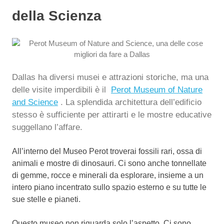
della Scienza
Dallas ha diversi musei e attrazioni storiche, ma una
delle visite imperdibili è il
Perot Museum of Nature
and Science
. La splendida architettura dell’edificio
stesso è sufficiente per attirarti e le mostre educative
suggellano l’affare.
All’interno del Museo Perot troverai fossili rari, ossa di
animali e mostre di dinosauri. Ci sono anche tonnellate
di gemme, rocce e minerali da esplorare, insieme a un
intero piano incentrato sullo spazio esterno e su tutte le
sue stelle e pianeti.
Questo museo non riguarda solo l’aspetto. Ci sono