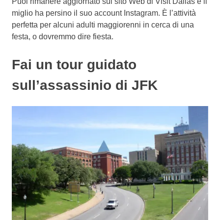
Puoi rimanere aggiornato sul sito Web di Visit Dallas e il
miglio ha persino il suo account Instagram. È l’attività
perfetta per alcuni adulti maggiorenni in cerca di una
festa, o dovremmo dire fiesta.
Fai un tour guidato
sull’assassinio di JFK