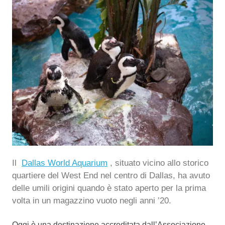
Il
Dallas World Aquarium
, situato vicino allo storico
quartiere del West End nel centro di Dallas, ha avuto
delle umili origini quando è stato aperto per la prima
volta in un magazzino vuoto negli anni ’20.
Oggi è una destinazione accreditata dall’Associazione