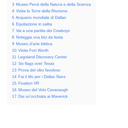
3
Museo Perot della Natura e della Scienza
4
Visita la Torre della Riunione
5
Acquario mondiale di Dallas
6
Equitazione in salita
7
Vai a una partita dei Cowboys
8
Noleggia una bici da festa
9
Museo d’arte biblica
10
Visita Fort Worth
11
Legoland Discovery Center
12
Six flags over Texas
13
Prova del cibo favoloso
14
Fai il tifo per i Dallas Stars
15
Fixation VR
16
Museo del Volo Cavanaugh
17
Dai un’occhiata ai Maverick