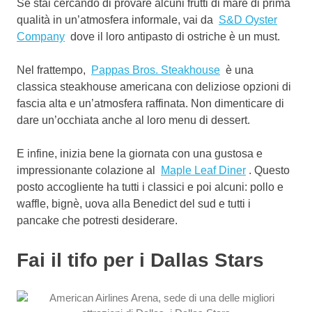
Se stai cercando di provare alcuni frutti di mare di prima
qualità in un’atmosfera informale, vai da
S&D Oyster
Company
dove il loro antipasto di ostriche è un must.
Nel frattempo,
Pappas Bros. Steakhouse
è una
classica steakhouse americana con deliziose opzioni di
fascia alta e un’atmosfera raffinata. Non dimenticare di
dare un’occhiata anche al loro menu di dessert.
E infine, inizia bene la giornata con una gustosa e
impressionante colazione al
Maple Leaf Diner
. Questo
posto accogliente ha tutti i classici e poi alcuni: pollo e
waffle, bignè, uova alla Benedict del sud e tutti i
pancake che potresti desiderare.
Fai il tifo per i Dallas Stars