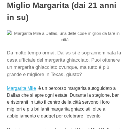
Miglio Margarita (dai 21 anni
in su)
Da molto tempo ormai, Dallas si è soprannominata la
casa ufficiale del margarita ghiacciato.
Puoi ottenere
un margarita ghiacciato ovunque, ma tutto è più
grande e migliore in Texas, giusto?
Margarita Mile
è un percorso margarita autoguidato a
Dallas che si apre ogni estate. Durante la stagione, bar
e ristoranti in tutto il centro della città servono i loro
migliori e più brillanti margarita ghiacciati, oltre a
abbigliamento e gadget per celebrare l’evento.