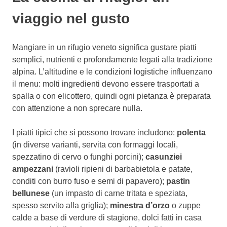
viaggio nel gusto
Mangiare in un rifugio veneto significa gustare piatti
semplici, nutrienti e profondamente legati alla tradizione
alpina. L’altitudine e le condizioni logistiche influenzano
il menu: molti ingredienti devono essere trasportati a
spalla o con elicottero, quindi ogni pietanza è preparata
con attenzione a non sprecare nulla.
I piatti tipici che si possono trovare includono:
polenta
(in diverse varianti, servita con formaggi locali,
spezzatino di cervo o funghi porcini);
casunziei
ampezzani
(ravioli ripieni di barbabietola e patate,
conditi con burro fuso e semi di papavero);
pastin
bellunese
(un impasto di carne tritata e speziata,
spesso servito alla griglia);
minestra d’orzo
o zuppe
calde a base di verdure di stagione, dolci fatti in casa