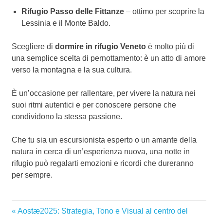
Rifugio Passo delle Fittanze
– ottimo per scoprire la
Lessinia e il Monte Baldo.
Scegliere di
dormire in rifugio Veneto
è molto più di
una semplice scelta di pernottamento: è un atto di amore
verso la montagna e la sua cultura.
È un’occasione per rallentare, per vivere la natura nei
suoi ritmi autentici e per conoscere persone che
condividono la stessa passione.
Che tu sia un escursionista esperto o un amante della
natura in cerca di un’esperienza nuova, una notte in
rifugio può regalarti emozioni e ricordi che dureranno
per sempre.
Articolo
Aostæ2025: Strategia, Tono e Visual al centro del
Navigazione