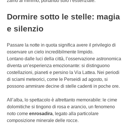
zaino al minimo, portando solo l’essenziale.
Dormire sotto le stelle: magia
e silenzio
Passare la notte in quota significa avere il privilegio di
osservare un cielo incredibilmente limpido.
Lontano dalle luci della città, l’osservazione astronomica
diventa un’esperienza emozionante: si distinguono
costellazioni, pianeti e persino la Via Lattea. Nei periodi
di sciami meteorici, come le Perseidi ad agosto, si
possono ammirare decine di stelle cadenti in poche ore.
All’alba, lo spettacolo è altrettanto memorabile: le cime
dolomitiche si tingono di rosa e arancio, un fenomeno
noto come
enrosadira
, legato alla particolare
composizione minerale delle rocce.