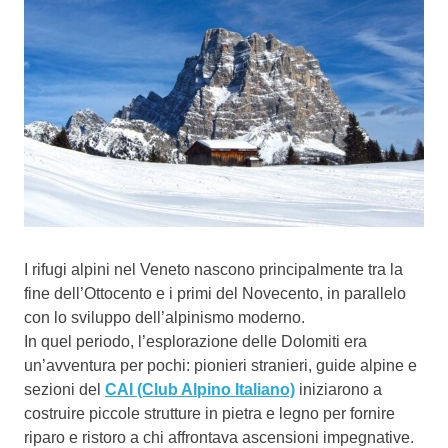
I rifugi alpini nel Veneto nascono principalmente tra la
fine dell’Ottocento e i primi del Novecento, in parallelo
con lo sviluppo dell’alpinismo moderno.
In quel periodo, l’esplorazione delle Dolomiti era
un’avventura per pochi: pionieri stranieri, guide alpine e
sezioni del
CAI (Club Alpino Italiano)
iniziarono a
costruire piccole strutture in pietra e legno per fornire
riparo e ristoro a chi affrontava ascensioni impegnative.