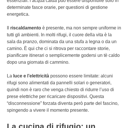
essenziali: l’acqua calda può essere disponibile solo in
determinate fasce orarie, per questioni di gestione
energetica.
Il
riscaldamento
è presente, ma non sempre uniforme in
tutti gli ambienti. In molti rifugi, il cuore della vita è la
sala da pranzo, dominata da una stufa a legna o da un
camino. È qui che ci si ritrova per raccontare storie,
pianificare itinerari o semplicemente godersi un tè caldo
dopo una giornata di cammino.
La
luce e l’elettricità
possono essere limitate: alcuni
rifugi sono alimentati da pannelli solari o generatori,
quindi non è raro che venga chiesto di ridurre l’uso di
prese elettriche per ricaricare dispositivi. Questa
“disconnessione” forzata diventa però parte del fascino,
spingendo a vivere il momento presente.
La cucina di rifugio: un