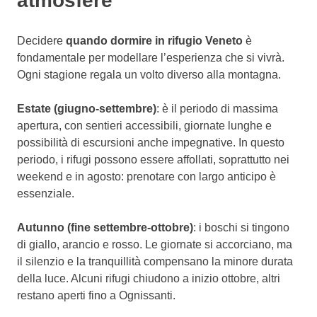
atmosfere
Decidere
quando dormire in rifugio Veneto
è
fondamentale per modellare l’esperienza che si vivrà.
Ogni stagione regala un volto diverso alla montagna.
Estate (giugno-settembre)
: è il periodo di massima
apertura, con sentieri accessibili, giornate lunghe e
possibilità di escursioni anche impegnative. In questo
periodo, i rifugi possono essere affollati, soprattutto nei
weekend e in agosto: prenotare con largo anticipo è
essenziale.
Autunno (fine settembre-ottobre)
: i boschi si tingono
di giallo, arancio e rosso. Le giornate si accorciano, ma
il silenzio e la tranquillità compensano la minore durata
della luce. Alcuni rifugi chiudono a inizio ottobre, altri
restano aperti fino a Ognissanti.