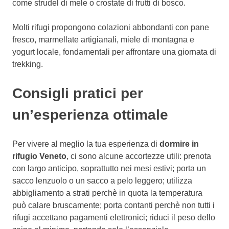
come strudel di mele o crostate di frutti di bosco.
Molti rifugi propongono colazioni abbondanti con pane
fresco, marmellate artigianali, miele di montagna e
yogurt locale, fondamentali per affrontare una giornata di
trekking.
Consigli pratici per
un’esperienza ottimale
Per vivere al meglio la tua esperienza di
dormire in
rifugio Veneto
, ci sono alcune accortezze utili: prenota
con largo anticipo, soprattutto nei mesi estivi; porta un
sacco lenzuolo o un sacco a pelo leggero; utilizza
abbigliamento a strati perchè in quota la temperatura
può calare bruscamente; porta contanti perchè non tutti i
rifugi accettano pagamenti elettronici; riduci il peso dello