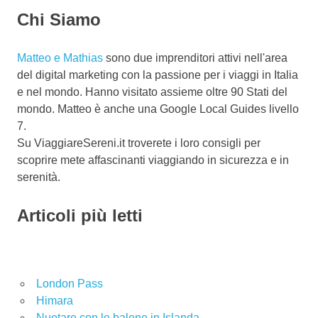
Chi Siamo
Matteo e Mathias
sono due imprenditori attivi nell'area
del digital marketing con la passione per i viaggi in Italia
e nel mondo. Hanno visitato assieme oltre 90 Stati del
mondo. Matteo è anche una Google Local Guides livello
7.
Su ViaggiareSereni.it troverete i loro consigli per
scoprire mete affascinanti viaggiando in sicurezza e in
serenità.
Articoli più letti
London Pass
Himara
Nuotare con le balene in Islanda