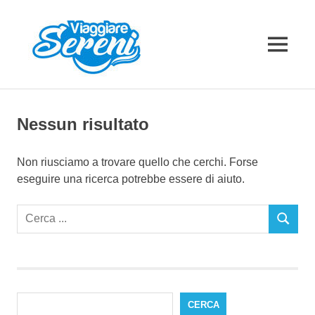
Salta
al
contenuto
MENU
Nessun risultato
Non riusciamo a trovare quello che cerchi. Forse
eseguire una ricerca potrebbe essere di aiuto.
Cerca:
CERCA
CERCA