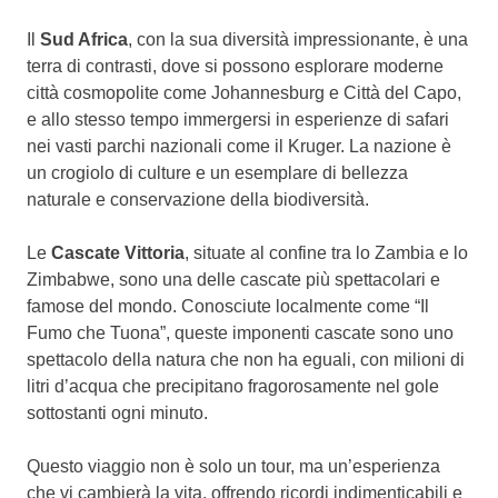
Il
Sud Africa
, con la sua diversità impressionante, è una
terra di contrasti, dove si possono esplorare moderne
città cosmopolite come Johannesburg e Città del Capo,
e allo stesso tempo immergersi in esperienze di safari
nei vasti parchi nazionali come il Kruger. La nazione è
un crogiolo di culture e un esemplare di bellezza
naturale e conservazione della biodiversità.
Le
Cascate Vittoria
, situate al confine tra lo Zambia e lo
Zimbabwe, sono una delle cascate più spettacolari e
famose del mondo. Conosciute localmente come “Il
Fumo che Tuona”, queste imponenti cascate sono uno
spettacolo della natura che non ha eguali, con milioni di
litri d’acqua che precipitano fragorosamente nel gole
sottostanti ogni minuto.
Questo viaggio non è solo un tour, ma un’esperienza
che vi cambierà la vita, offrendo ricordi indimenticabili e