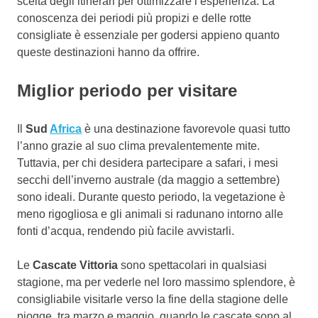
scelta degli itinerari per ottimizzare l’esperienza. La
conoscenza dei periodi più propizi e delle rotte
consigliate è essenziale per godersi appieno quanto
queste destinazioni hanno da offrire.
Miglior periodo per visitare
Il
Sud
Africa
è una destinazione favorevole quasi tutto
l’anno grazie al suo clima prevalentemente mite.
Tuttavia, per chi desidera partecipare a safari, i mesi
secchi dell’inverno australe (da maggio a settembre)
sono ideali. Durante questo periodo, la vegetazione è
meno rigogliosa e gli animali si radunano intorno alle
fonti d’acqua, rendendo più facile avvistarli.
Le
Cascate Vittoria
sono spettacolari in qualsiasi
stagione, ma per vederle nel loro massimo splendore, è
consigliabile visitarle verso la fine della stagione delle
piogge, tra marzo e maggio, quando le cascate sono al