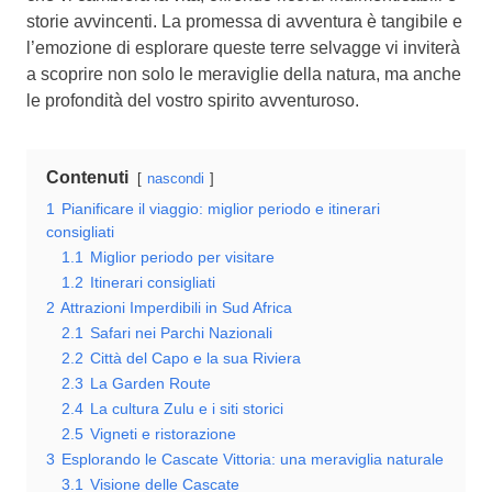
storie avvincenti. La promessa di avventura è tangibile e
l’emozione di esplorare queste terre selvagge vi inviterà
a scoprire non solo le meraviglie della natura, ma anche
le profondità del vostro spirito avventuroso.
Contenuti
nascondi
1
Pianificare il viaggio: miglior periodo e itinerari
consigliati
1.1
Miglior periodo per visitare
1.2
Itinerari consigliati
2
Attrazioni Imperdibili in Sud Africa
2.1
Safari nei Parchi Nazionali
2.2
Città del Capo e la sua Riviera
2.3
La Garden Route
2.4
La cultura Zulu e i siti storici
2.5
Vigneti e ristorazione
3
Esplorando le Cascate Vittoria: una meraviglia naturale
3.1
Visione delle Cascate