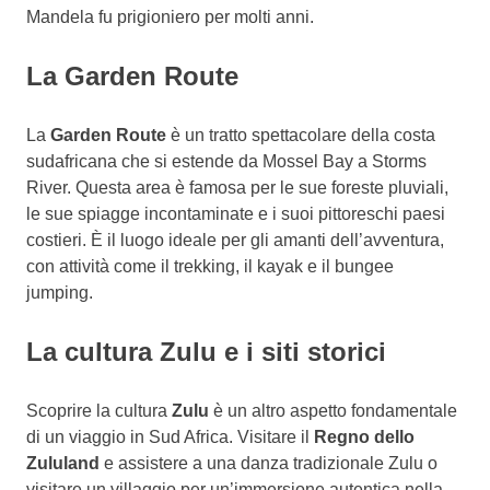
Mandela fu prigioniero per molti anni.
La Garden Route
La
Garden Route
è un tratto spettacolare della costa
sudafricana che si estende da Mossel Bay a Storms
River. Questa area è famosa per le sue foreste pluviali,
le sue spiagge incontaminate e i suoi pittoreschi paesi
costieri. È il luogo ideale per gli amanti dell’avventura,
con attività come il trekking, il kayak e il bungee
jumping.
La cultura Zulu e i siti storici
Scoprire la cultura
Zulu
è un altro aspetto fondamentale
di un viaggio in Sud Africa. Visitare il
Regno dello
Zululand
e assistere a una danza tradizionale Zulu o
visitare un villaggio per un’immersione autentica nella