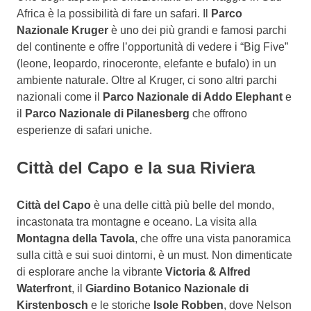
Africa è la possibilità di fare un safari. Il
Parco
Nazionale Kruger
è uno dei più grandi e famosi parchi
del continente e offre l’opportunità di vedere i “Big Five”
(leone, leopardo, rinoceronte, elefante e bufalo) in un
ambiente naturale. Oltre al Kruger, ci sono altri parchi
nazionali come il
Parco Nazionale di Addo Elephant
e
il
Parco Nazionale di Pilanesberg
che offrono
esperienze di safari uniche.
Città del Capo e la sua Riviera
Città del Capo
è una delle città più belle del mondo,
incastonata tra montagne e oceano. La visita alla
Montagna della Tavola
, che offre una vista panoramica
sulla città e sui suoi dintorni, è un must. Non dimenticate
di esplorare anche la vibrante
Victoria & Alfred
Waterfront
, il
Giardino Botanico Nazionale di
Kirstenbosch
e le storiche
Isole Robben
, dove Nelson