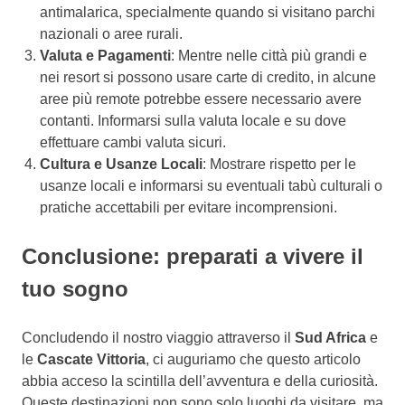
antimalarica, specialmente quando si visitano parchi
nazionali o aree rurali.
Valuta e Pagamenti
: Mentre nelle città più grandi e
nei resort si possono usare carte di credito, in alcune
aree più remote potrebbe essere necessario avere
contanti. Informarsi sulla valuta locale e su dove
effettuare cambi valuta sicuri.
Cultura e Usanze Locali
: Mostrare rispetto per le
usanze locali e informarsi su eventuali tabù culturali o
pratiche accettabili per evitare incomprensioni.
Conclusione: preparati a vivere il
tuo sogno
Concludendo il nostro viaggio attraverso il
Sud Africa
e
le
Cascate Vittoria
, ci auguriamo che questo articolo
abbia acceso la scintilla dell’avventura e della curiosità.
Queste destinazioni non sono solo luoghi da visitare, ma