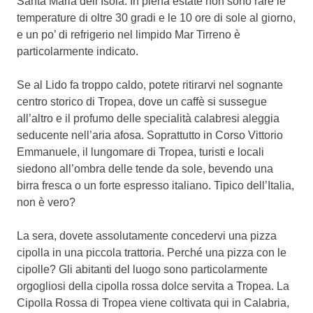
Santa Maria dell’Isola. In piena estate non sono rare le
temperature di oltre 30 gradi e le 10 ore di sole al giorno,
e un po’ di refrigerio nel limpido Mar Tirreno è
particolarmente indicato.
Se al Lido fa troppo caldo, potete ritirarvi nel sognante
centro storico di Tropea, dove un caffè si sussegue
all’altro e il profumo delle specialità calabresi aleggia
seducente nell’aria afosa. Soprattutto in Corso Vittorio
Emmanuele, il lungomare di Tropea, turisti e locali
siedono all’ombra delle tende da sole, bevendo una
birra fresca o un forte espresso italiano. Tipico dell’Italia,
non è vero?
La sera, dovete assolutamente concedervi una pizza
cipolla in una piccola trattoria. Perché una pizza con le
cipolle? Gli abitanti del luogo sono particolarmente
orgogliosi della cipolla rossa dolce servita a Tropea. La
Cipolla Rossa di Tropea viene coltivata qui in Calabria,