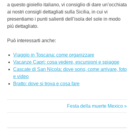
a questo gioiello italiano, vi consiglio di dare un’occhiata
ai nostri consigli dettagliati sulla Sicilia, in cui vi
presentiamo i punti salienti dell’isola del sole in modo
più dettagliato.
Può interessarti anche:
Viaggio in Toscana: come organizzare
Vacanze Capri: cosa vedere, escursioni e spiagge
Cascate di San Nicola: dove sono, come arrivare, foto
e video
Bratto: dove si trova e cosa fare
tropea
Articolo
Festa della muerte Mexico
Navigazione
successivo:
articoli