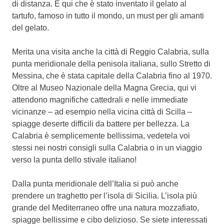
di distanza. È qui che è stato inventato il gelato al
tartufo, famoso in tutto il mondo, un must per gli amanti
del gelato.
Merita una visita anche la città di Reggio Calabria, sulla
punta meridionale della penisola italiana, sullo Stretto di
Messina, che è stata capitale della Calabria fino al 1970.
Oltre al Museo Nazionale della Magna Grecia, qui vi
attendono magnifiche cattedrali e nelle immediate
vicinanze – ad esempio nella vicina città di Scilla –
spiagge deserte difficili da battere per bellezza. La
Calabria è semplicemente bellissima, vedetela voi
stessi nei nostri consigli sulla Calabria o in un viaggio
verso la punta dello stivale italiano!
Dalla punta meridionale dell’Italia si può anche
prendere un traghetto per l’isola di Sicilia. L’isola più
grande del Mediterraneo offre una natura mozzafiato,
spiagge bellissime e cibo delizioso. Se siete interessati