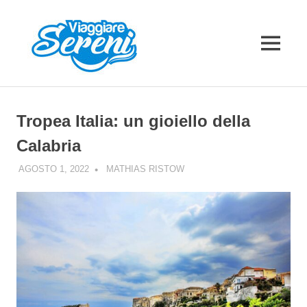
Salta
al
contenuto
MENU
Tropea Italia: un gioiello della
Calabria
AGOSTO 1, 2022
MATHIAS RISTOW
EUROPA