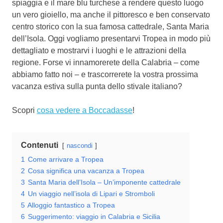
spiaggia e il mare blu turchese a rendere questo luogo
un vero gioiello, ma anche il pittoresco e ben conservato
centro storico con la sua famosa cattedrale, Santa Maria
dell’Isola. Oggi vogliamo presentarvi Tropea in modo più
dettagliato e mostrarvi i luoghi e le attrazioni della
regione. Forse vi innamorerete della Calabria – come
abbiamo fatto noi – e trascorrerete la vostra prossima
vacanza estiva sulla punta dello stivale italiano?
Scopri
cosa vedere a Boccadasse
!
Contenuti
nascondi
1
Come arrivare a Tropea
2
Cosa significa una vacanza a Tropea
3
Santa Maria dell’Isola – Un’imponente cattedrale
4
Un viaggio nell’isola di Lipari e Stromboli
5
Alloggio fantastico a Tropea
6
Suggerimento: viaggio in Calabria e Sicilia